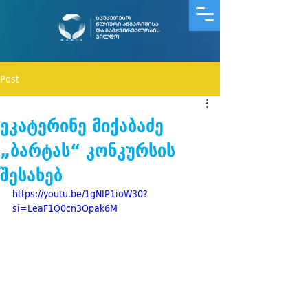
Post
ეკატერინე მიქაბაძე
„ბარტას“ კონკურსის
შესახებ
https://youtu.be/1gNIP1ioW30?
si=LeaF1Q0cn3Opak6M