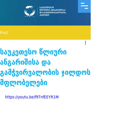
Post
საუკეთესო წლიური
ანგარიშისა და
გამჭვირვალობის ჯილდოს
მფლობელები
https://youtu.be/f9TnfEEYR1M