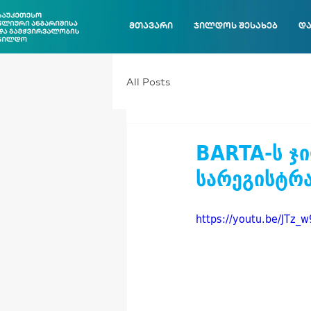
მთავარი
ჯილდოს შესახებ
და
All Posts
BARTA-ს ჯ
სარეგისტრ
https://youtu.be/JT