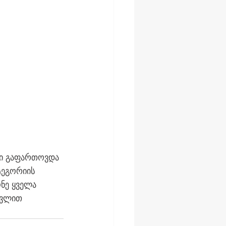
სი გაფართოვდა 
ტეგორიის 
ონე ყველა 
თვლით 