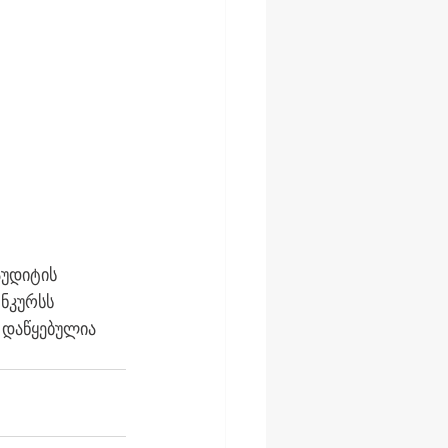
უდიტის 
ნკურსს 
 დაწყებულია 