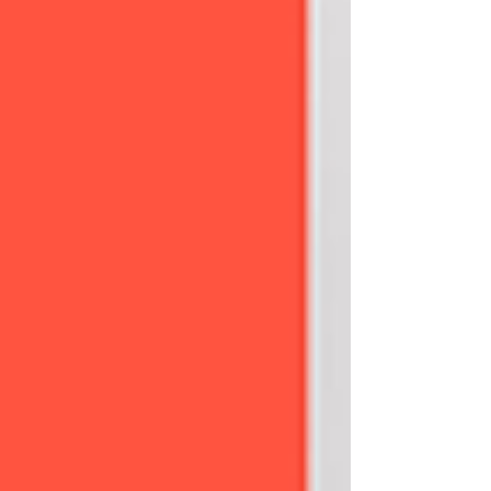
ბაზარზე, რომელმაც 2010 წელს დაამკვიდრა
უნიკალური პრინციპი 80/20, რაც ნიშნავს, რომ
ლისის პროექტებში 80% ეთმობა გამწვანებას და
მხოლოდ 20%-ზე განთავსებული შენობები. ლისი
დეველოპმენტი ერთადერთი დეველოპერული
კომპანიაა, რომელმაც კონკ