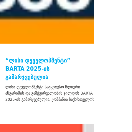
“ლისი დეველოპმენტი”
BARTA 2025-ის
გამარჯვებულია
ლისი დეველოპმენტი საუკეთესო წლიური
ანგარიშის და გამჭვირვალობის ჯილდოს BARTA
2025-ის გამარჯვებულია. კომპანია საქართველოს
უძრავი ქონების ბაზარზე უკვე 15 წელია ლიდერობს
და გამოირჩევა მწვანე და ინოვაციური მიდგომების
დანერგვით. ლისი დეველოპმენტი პირველი იყო