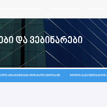
ჯილდოების ღონისძიება
კომპანიებისთვის
შედეგები
ბი და ვებინარები
ული ანგარიშგების მომავალი ევროპაში
როგორ გავაუმჯობესოთ 