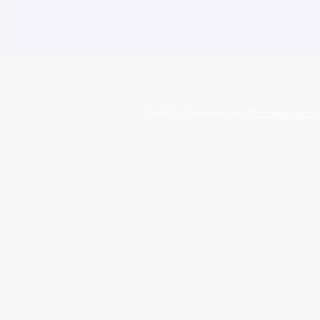
© 2020
Created by
Otari Rekhviashv