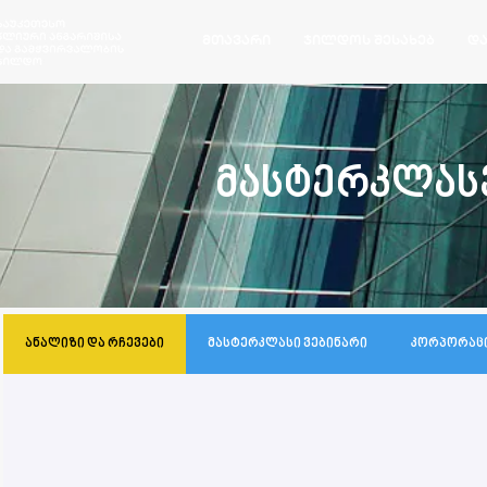
მთავარი
ჯილდოს შესახებ
და
მასტერკლასე
ანალიზი და რჩევები
მასტერკლასი ვებინარი
კორპორაცი