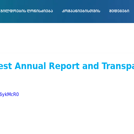
ჯილდოების ღონისძიება
კომპანიებისთვის
შედეგები
est Annual Report and Transp
n6ykMcR0