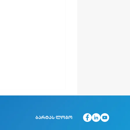
ბარტას ლოგო
ტა 2025