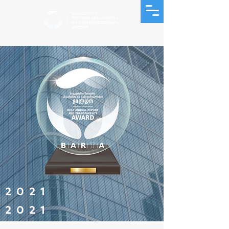
2 0 2 1
2 0 2 1