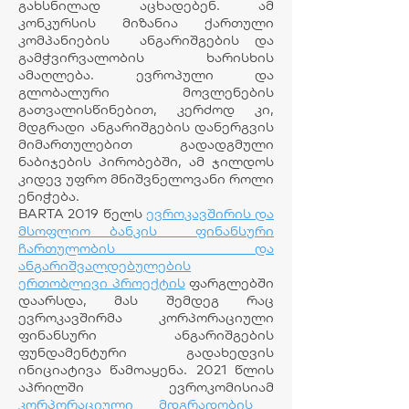
გახსნილად აცხადებენ. ამ
კონკურსის მიზანია ქართული
კომპანიების ანგარიშგების და
გამჭვირვალობის ხარისხის
ამაღლება. ევროპული და
გლობალური მოვლენების
გათვალისწინებით, კერძოდ კი,
მდგრადი ანგარიშგების დანერგვის
მიმართულებით გადადგმული
ნაბიჯების პირობებში, ამ ჯილდოს
კიდევ უფრო მნიშვნელოვანი როლი
ენიჭება.
BARTA 2019 წელს
ევროკავშირის და
მსოფლიო ბანკის ფინანსური
ჩართულობის და
ანგარიშვალდებულების
ერთობლივი პროექტის
ფარგლებში
დაარსდა, მას შემდეგ რაც
ევროკავშირმა კორპორაციული
ფინანსური ანგარიშგების
ფუნდამენტური გადახედვის
ინიციატივა წამოაყენა. 2021 წლის
აპრილში ევროკომისიამ
კორპორაციული მდგრადობის