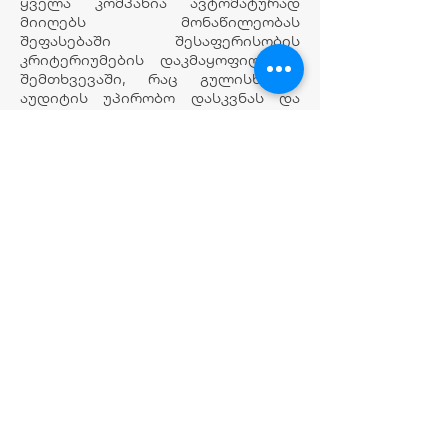
ყველა კომპანია ავტომატურად
მიიღებს მონაწილეობას
შეფასებაში შესაფერისობის
კრიტერიუმების დაკმაყოფილების
შემთხვევაში, რაც გულისხმობს
აუდიტის უპირობო დასკვნას და
კომპანიის კატეგორიისთვის
სავალდებულო ყველა
ანგარიშგების შესაბამისი ვადების
დაცვით წარდგენას.
საზოგადოებრივი დაინტერესების
მქონე სხვა პირებს, სავაჭროდ
დაშვებული ფირმების ჩათვლით,
თვითწარდგენა დასჭირდებათ.
კომპანიების თვითწარდგენის
ბოლო ვადაა 2021 წლის 31
ოქტომბერი
.
BARTA -ს ეტაპობრივი
განვითარების და მდგრადი
ანგარიშგების დანერგვის
მნიშვნელობის მაჩვენებელია 2021
წლის კონკურსში ახალი ჯილდოს,