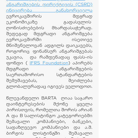
ანგარიშგების დირექტივის (CSRD)
ინიცირება განახორციელა
ევროკავშირის მდგრად
ეკონომიკაზე გადასვლის
ღონისძიებების მხარდასაჭერად.
შედეგად მდგრადი ანგარიშგება
ევროკავშირში ისეთივე
მნიშვნელოვან ადგილს დაიკავებს,
როგორიც ფინანსურ ანგარიშგებას
უკავია, და რამდენადაც ფასს-ის
ფონდი (
IFRS Foundation
) აპირებს
მდგრადი ანგარიშგების
საერთაშორისო სტანდარტების
შემუშავებას, შეიძლება
გლობალურადაც იგივეს ველოდოთ.
წლევანდელი BARTA ღიაა საჯარო
დაინტერესების მქონე ყველა
პირისთვის, რომელთა შორის არიან
A და B სალისტინგო კატეგორიებში
შემავალი კომპანიები, ბანკები,
სადაზღვევო კომპანიები და ა.შ.
ბირჟის ლისტინგში შემავალი